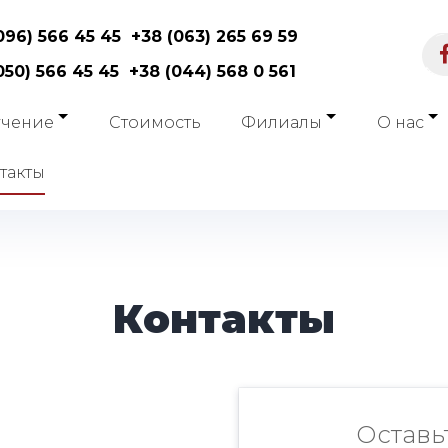
096) 566 45 45
+38 (063) 265 69 59
050) 566 45 45
+38 (044) 568 0 561
я
чение
Стоимость
Филиалы
О нас
такты
Контакты
Оставь