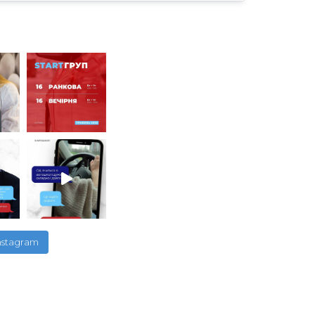
nstagram