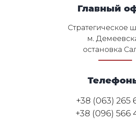
Главный оф
Стратегическое шо
м. Демеевск
остановка Са
Телефон
+38 (063) 265 
+38 (096) 566 